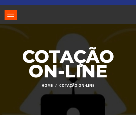
Toggle
navigation
COTAÇÃO
ON-LINE
HOME
COTAÇÃO ON-LINE